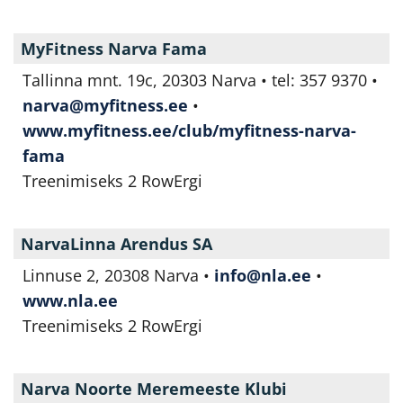
MyFitness Narva Fama
Tallinna mnt. 19c, 20303 Narva • tel: 357 9370 •
narva@myfitness.ee
•
www.myfitness.ee/club/myfitness-narva-
fama
Treenimiseks 2 RowErgi
NarvaLinna Arendus SA
Linnuse 2, 20308 Narva •
info@nla.ee
•
www.nla.ee
Treenimiseks 2 RowErgi
Narva Noorte Meremeeste Klubi