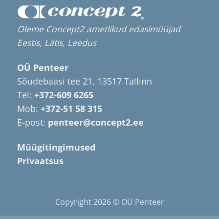
Oleme Concept2 ametlikud edasimüüjad
Eestis, Lätis, Leedus
OÜ Penteer
Sõudebaasi tee 21, 13517 Tallinn
Tel:
+372-609 6265
Mob:
+372-51 58 315
E-post:
penteer@concept2.ee
Müügitingimused
Privaatsus
Copyright 2026 © OÜ Penteer