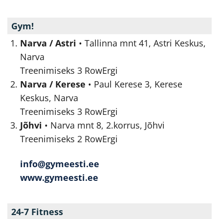
Gym!
Narva / Astri
• Tallinna mnt 41, Astri Keskus,
Narva
Treenimiseks 3 RowErgi
Narva / Kerese
• Paul Kerese 3, Kerese
Keskus, Narva
Treenimiseks 3 RowErgi
Jõhvi
• Narva mnt 8, 2.korrus, Jõhvi
Treenimiseks 2 RowErgi
info@gymeesti.ee
www.gymeesti.ee
24-7 Fitness