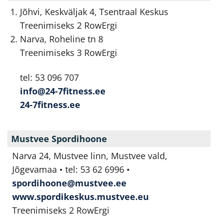
Jõhvi, Keskväljak 4, Tsentraal Keskus
Treenimiseks 2 RowErgi
Narva, Roheline tn 8
Treenimiseks 3 RowErgi
tel: 53 096 707
info@24-7fitness.ee
24-7fitness.ee
Mustvee Spordihoone
Narva 24, Mustvee linn, Mustvee vald,
Jõgevamaa • tel: 53 62 6996 •
spordihoone@mustvee.ee
www.spordikeskus.mustvee.eu
Treenimiseks 2 RowErgi