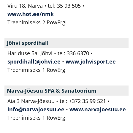
Viru 18, Narva • tel: 35 93 505 •
www.hot.ee/nmk
Treenimiseks 2 RowErgi
Jõhvi spordihall
Hariduse 5a, Jõhvi • tel: 336 6370 •
spordihall@johvi.ee
•
www.johvisport.ee
Treenimiseks 1 RowErg
Narva-Jõesuu SPA & Sanatoorium
Aia 3 Narva-Jõesuu • tel: +372 35 99 521 •
info@narvajoesuu.ee
•
www.narvajoesuu.ee
Treenimiseks 1 RowErg